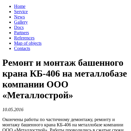
Home
Service
News
Gallery
Docs
Partners
References
Map of objects
Сontacts
Ремонт и монтаж башенного
крана КБ-406 на металлобазе
компании ООО
«Металлострой»
10.05.2016
Окончены работы по частичному демонтажу, ремонту и
монтажу башенного крана КБ-406 на металлобазе компании
ООО «Металлострой». Работы проводились в сжатые сроки,