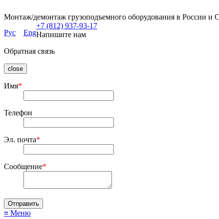
Монтаж/демонтаж грузоподъемного оборудования в России и 
+7 (812) 937-93-17
Рус
Eng
Напишите нам
Обратная связь
close
Имя
*
Телефон
Эл. почта
*
Сообщение
*
≡ Меню