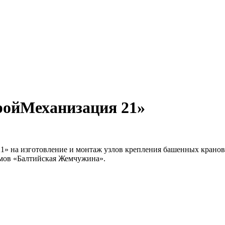
ройМеханизация 21»
» на изготовление и монтаж узлов крепления башенных крано
омов «Балтийская Жемчужина».