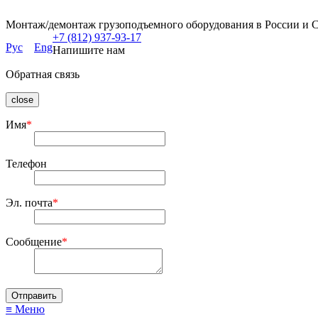
Монтаж/демонтаж грузоподъемного оборудования в России и 
+7 (812) 937-93-17
Рус
Eng
Напишите нам
Обратная связь
close
Имя
*
Телефон
Эл. почта
*
Сообщение
*
≡ Меню