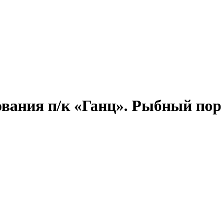
вания п/к «Ганц». Рыбный порт