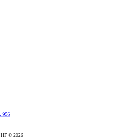
. 956
СНГ © 2026