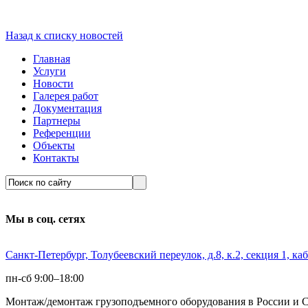
Назад к списку новостей
Главная
Услуги
Новости
Галерея работ
Документация
Партнеры
Референции
Объекты
Контакты
Мы в соц. сетях
Санкт-Петербург, Толубеевский переулок, д.8, к.2, секция 1, каб
пн-сб 9:00–18:00
Монтаж/демонтаж грузоподъемного оборудования в России и 