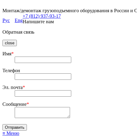
Монтаж/демонтаж грузоподъемного оборудования в России и 
+7 (812) 937-93-17
Рус
Eng
Напишите нам
Обратная связь
close
Имя
*
Телефон
Эл. почта
*
Сообщение
*
≡ Меню