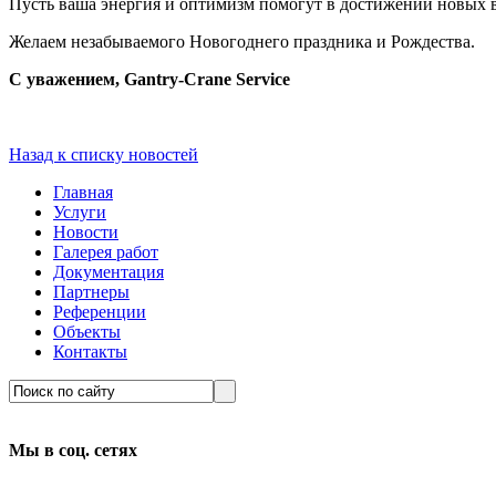
Пусть ваша энергия и оптимизм помогут в достижении новых 
Желаем незабываемого Новогоднего праздника и Рождества.
С уважением, Gantry-Crane Service
Назад к списку новостей
Главная
Услуги
Новости
Галерея работ
Документация
Партнеры
Референции
Объекты
Контакты
Мы в соц. сетях