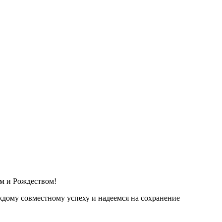
ом и Рождеством!
аждому совместному успеху и надеемся на сохранение