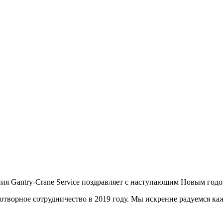
я Gantry-Crane Service поздравляет с наступающим Новым год
дотворное сотрудничество в 2019 году. Мы искренне радуемся к