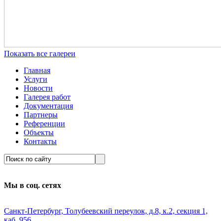
Показать все галереи
Главная
Услуги
Новости
Галерея работ
Документация
Партнеры
Референции
Объекты
Контакты
Мы в соц. сетях
Санкт-Петербург, Толубеевский переулок, д.8, к.2, секция 1,
каб. 956