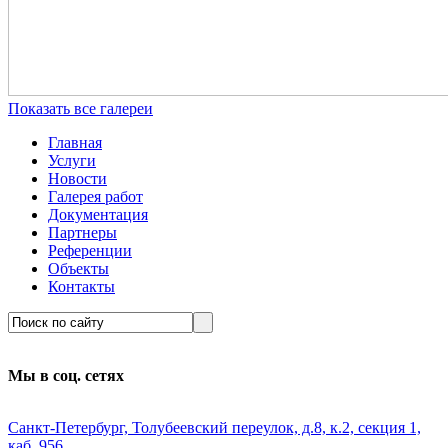
Показать все галереи
Главная
Услуги
Новости
Галерея работ
Документация
Партнеры
Референции
Объекты
Контакты
Мы в соц. сетях
Санкт-Петербург, Толубеевский переулок, д.8, к.2, секция 1,
каб. 956