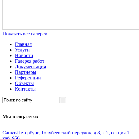
Показать все галереи
Главная
Услуги
Новости
Галерея работ
Документация
Партнеры
Референции
Объекты
Контакты
Мы в соц. сетях
Санкт-Петербург, Толубеевский переулок, д.8, к.2, секция 1,
каб. 956