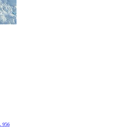
. 956