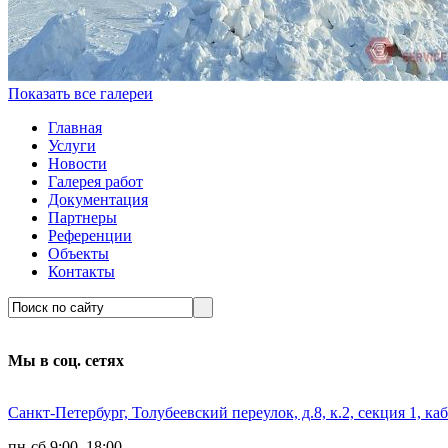
Показать все галереи
Главная
Услуги
Новости
Галерея работ
Документация
Партнеры
Референции
Объекты
Контакты
Мы в соц. сетях
Санкт-Петербург, Толубеевский переулок, д.8, к.2, секция 1, каб
пн-сб 9:00–18:00