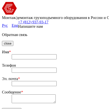
Монтаж/демонтаж грузоподъемного оборудования в России и 
+7 (812) 937-93-17
Рус
Eng
Напишите нам
Обратная связь
close
Имя
*
Телефон
Эл. почта
*
Сообщение
*