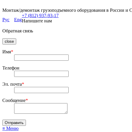
Монтаж/демонтаж грузоподъемного оборудования в России и 
+7 (812) 937-93-17
Рус
Eng
Напишите нам
Обратная связь
close
Имя
*
Телефон
Эл. почта
*
Сообщение
*
≡ Меню