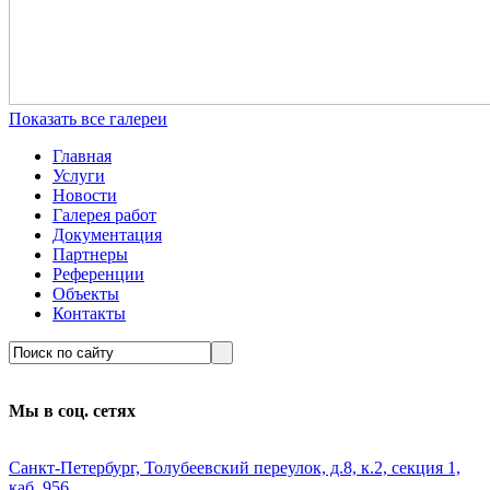
Показать все галереи
Главная
Услуги
Новости
Галерея работ
Документация
Партнеры
Референции
Объекты
Контакты
Мы в соц. сетях
Санкт-Петербург, Толубеевский переулок, д.8, к.2, секция 1,
каб. 956