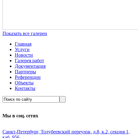
Показать все галереи
Главная
Услуги
Новости
Галерея работ
Документация
Партнеры
Референции
Объекты
Контакты
Мы в соц. сетях
Санкт-Петербург, Толубеевский переулок, д.8, к.2, секция 1,
каб. 956