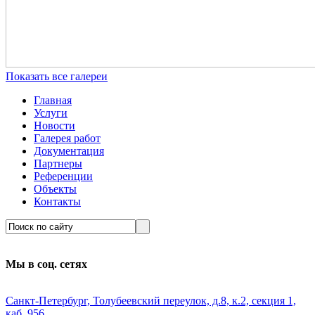
Показать все галереи
Главная
Услуги
Новости
Галерея работ
Документация
Партнеры
Референции
Объекты
Контакты
Мы в соц. сетях
Санкт-Петербург, Толубеевский переулок, д.8, к.2, секция 1,
каб. 956