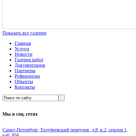
Показать все галереи
Главная
Услуги
Новости
Галерея работ
Документация
Партнеры
Референции
Объекты
Контакты
Мы в соц. сетях
Санкт-Петербург, Толубеевский переулок, д.8, к.2, секция 1,
каб. 956