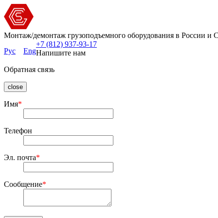
Монтаж/демонтаж грузоподъемного оборудования в России и 
+7 (812) 937-93-17
Рус
Eng
Напишите нам
Обратная связь
close
Имя
*
Телефон
Эл. почта
*
Сообщение
*