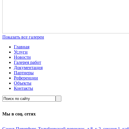
Показать все галереи
Главная
Услуги
Новости
Галерея работ
Документация
Партнеры
Референции
Объекты
Контакты
Мы в соц. сетях
Санкт-Петербург, Толубеевский переулок, д.8, к.2, секция 1, каб