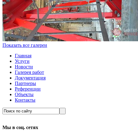
Показать все галереи
Главная
Услуги
Новости
Галерея работ
Документация
Партнеры
Референции
Объекты
Контакты
Мы в соц. сетях