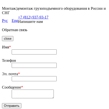
Монтаж/демонтаж грузоподъемного оборудования в России и
СНГ
+7 (812) 937-93-17
Рус
Eng
Напишите нам
Обратная связь
close
Имя
*
Телефон
Эл. почта
*
Сообщение
*