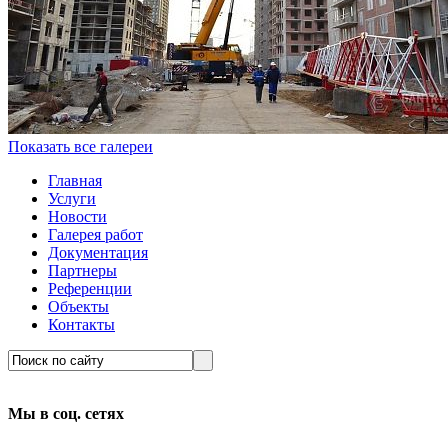
Показать все галереи
Главная
Услуги
Новости
Галерея работ
Документация
Партнеры
Референции
Объекты
Контакты
Мы в соц. сетях