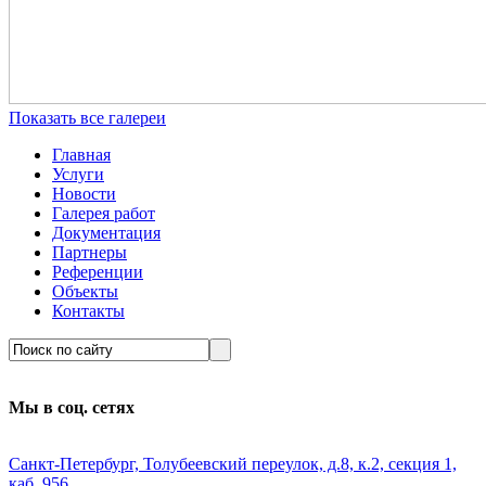
Показать все галереи
Главная
Услуги
Новости
Галерея работ
Документация
Партнеры
Референции
Объекты
Контакты
Мы в соц. сетях
Санкт-Петербург, Толубеевский переулок, д.8, к.2, секция 1,
каб. 956