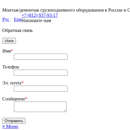
Монтаж/демонтаж грузоподъемного оборудования в России и 
+7 (812) 937-93-17
Рус
Eng
Напишите нам
Обратная связь
close
Имя
*
Телефон
Эл. почта
*
Сообщение
*
≡ Меню