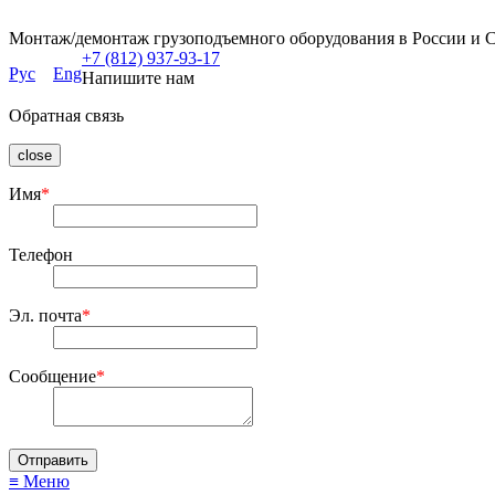
Монтаж/демонтаж грузоподъемного оборудования в России и 
+7 (812) 937-93-17
Рус
Eng
Напишите нам
Обратная связь
close
Имя
*
Телефон
Эл. почта
*
Сообщение
*
≡ Меню