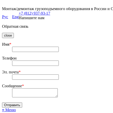
Монтаж/демонтаж грузоподъемного оборудования в России и 
+7 (812) 937-93-17
Рус
Eng
Напишите нам
Обратная связь
close
Имя
*
Телефон
Эл. почта
*
Сообщение
*
≡ Меню