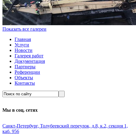
Показать все галереи
Главная
Услуги
Новости
Галерея работ
Документация
Партнеры
Референции
Объекты
Контакты
Мы в соц. сетях
Санкт-Петербург, Толубеевский переулок, д.8, к.2, секция 1,
каб. 956