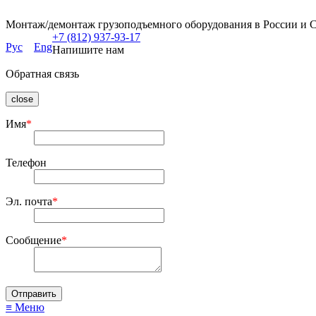
Монтаж/демонтаж грузоподъемного оборудования в России и 
+7 (812) 937-93-17
Рус
Eng
Напишите нам
Обратная связь
close
Имя
*
Телефон
Эл. почта
*
Сообщение
*
≡ Меню