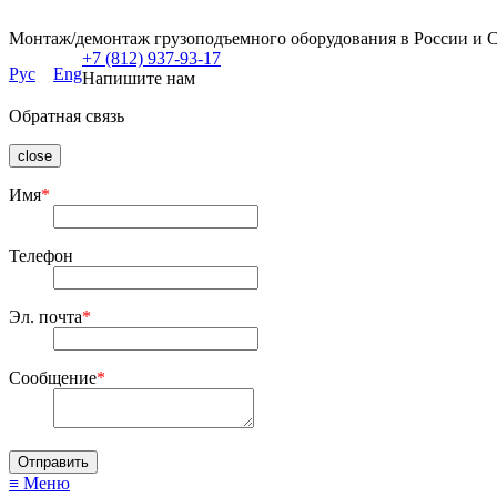
Монтаж/демонтаж грузоподъемного оборудования в России и 
+7 (812) 937-93-17
Рус
Eng
Напишите нам
Обратная связь
close
Имя
*
Телефон
Эл. почта
*
Сообщение
*
≡ Меню