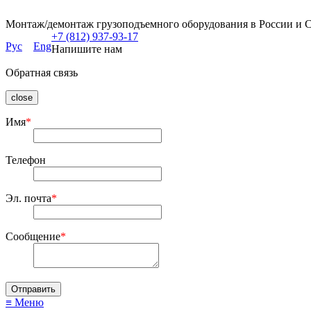
Монтаж/демонтаж грузоподъемного оборудования в России и 
+7 (812) 937-93-17
Рус
Eng
Напишите нам
Обратная связь
close
Имя
*
Телефон
Эл. почта
*
Сообщение
*
≡ Меню