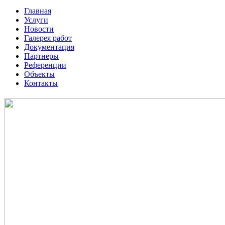
Главная
Услуги
Новости
Галерея работ
Документация
Партнеры
Референции
Объекты
Контакты