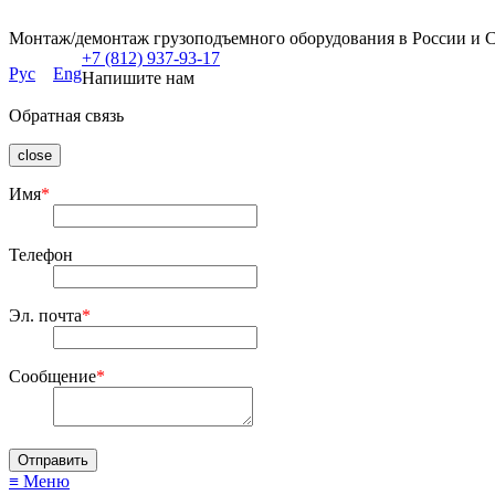
Монтаж/демонтаж грузоподъемного оборудования в России и 
+7 (812) 937-93-17
Рус
Eng
Напишите нам
Обратная связь
close
Имя
*
Телефон
Эл. почта
*
Сообщение
*
≡ Меню