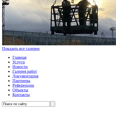
Показать все галереи
Главная
Услуги
Новости
Галерея работ
Документация
Партнеры
Референции
Объекты
Контакты