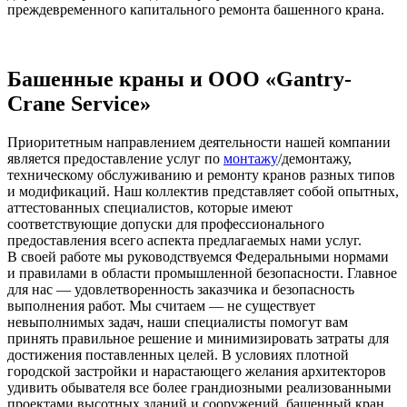
преждевременного капитального ремонта башенного крана.
Башенные краны и ООО «Gantry-
Crane Service»
Приоритетным направлением деятельности нашей компании
является предоставление услуг по
монтажу
/демонтажу,
техническому обслуживанию и ремонту кранов разных типов
и модификаций. Наш коллектив представляет собой опытных,
аттестованных специалистов, которые имеют
соответствующие допуски для профессионального
предоставления всего аспекта предлагаемых нами услуг.
В своей работе мы руководствуемся Федеральными нормами
и правилами в области промышленной безопасности. Главное
для нас — удовлетворенность заказчика и безопасность
выполнения работ. Мы считаем — не существует
невыполнимых задач, наши специалисты помогут вам
принять правильное решение и минимизировать затраты для
достижения поставленных целей. В условиях плотной
городской застройки и нарастающего желания архитекторов
удивить обывателя все более грандиозными реализованными
проектами высотных зданий и сооружений, башенный кран