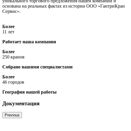
уникального торгового предложения нашей компании и
основана на реальных фактах из истории ООО «ГантриКран
Сервис».
Более
11
лет
Работает наша компания
Более
250
кранов
Собрано нашими специалистами
Более
46
городов
География нашей работы
Документация
Previous