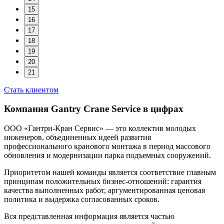
15
16
17
18
19
20
21
Стать клиентом
Компания Gantry Crane Service в цифрах
ООО «Гантри-Кран Сервис» — это коллектив молодых
инженеров, объединенных идеей развития
профессионального кранового монтажа в период массового
обновления и модернизации парка подъемных сооружений.
Приоритетом нашей команды является соответствие главным
принципам положительных бизнес-отношений: гарантия
качества выполненных работ, аргументированная ценовая
политика и выдержка согласованных сроков.
Вся представленная информация является частью