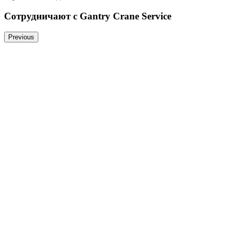
Cотрудничают c Gantry Crane Service
Previous