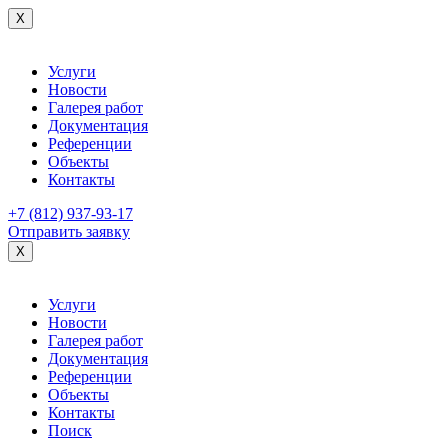
X
Услуги
Новости
Галерея работ
Документация
Референции
Объекты
Контакты
+7 (812) 937-93-17
Отправить заявку
X
Услуги
Новости
Галерея работ
Документация
Референции
Объекты
Контакты
Поиск