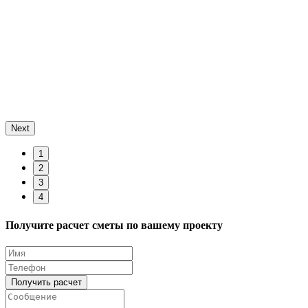
Next
1
2
3
4
Получите расчет сметы по вашему проекту