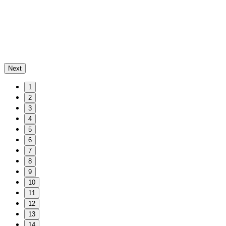
Next
1
2
3
4
5
6
7
8
9
10
11
12
13
14